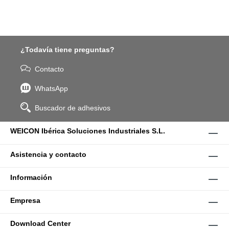
¿Todavía tiene preguntas?
Contacto
WhatsApp
Buscador de adhesivos
WEICON Ibérica Soluciones Industriales S.L.
Asistencia y contacto
Información
Empresa
Download Center