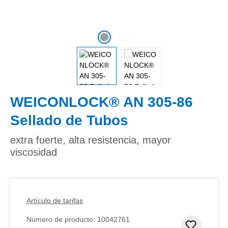
WEICONLOCK® AN 305-86
Sellado de Tubos
extra fuerte, alta resistencia, mayor
viscosidad
Artículo de tarifas
Número de producto:
10042761
Añadir 