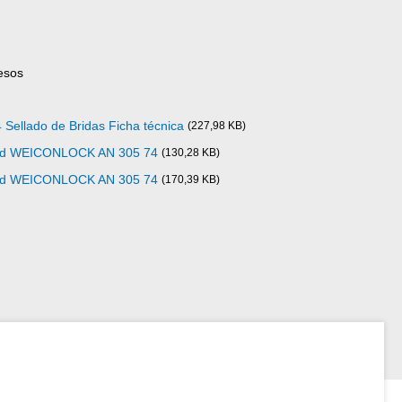
esos
llado de Bridas Ficha técnica
(227,98 KB)
idad WEICONLOCK AN 305 74
(130,28 KB)
idad WEICONLOCK AN 305 74
(170,39 KB)