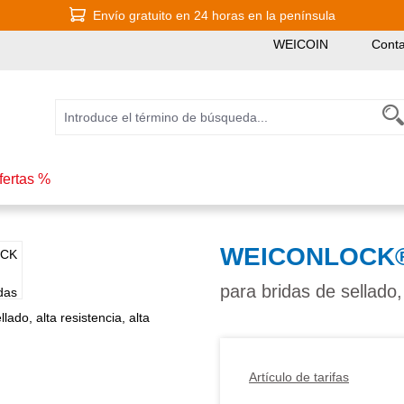
Envío gratuito en 24 horas en la península
WEICOIN
Conta
fertas %
WEICONLOCK® A
para bridas de sellado, 
Artículo de tarifas