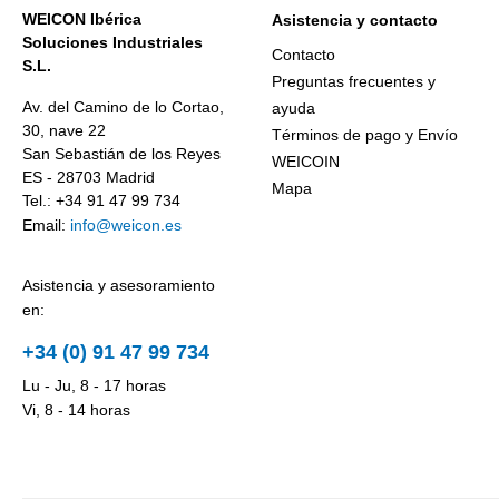
WEICON Ibérica
Asistencia y contacto
Soluciones Industriales
Contacto
S.L.
Preguntas frecuentes y
Av. del Camino de lo Cortao,
ayuda
30, nave 22
Términos de pago y Envío
San Sebastián de los Reyes
WEICOIN
ES - 28703 Madrid
Mapa
Tel.: +34 91 47 99 734
Email:
info@weicon.es
Asistencia y asesoramiento
en:
+34 (0) 91 47 99 734
Lu - Ju, 8 - 17 horas
Vi, 8 - 14 horas