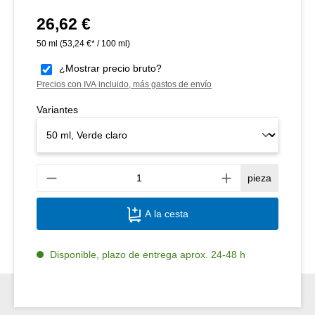
26,62 €
Precio normal:
50 ml
(53,24 €* / 100 ml)
¿Mostrar precio bruto?
Precios con IVA incluido, más gastos de envío
Variantes
Canti
pieza
A la cesta
Disponible, plazo de entrega aprox. 24-48 h