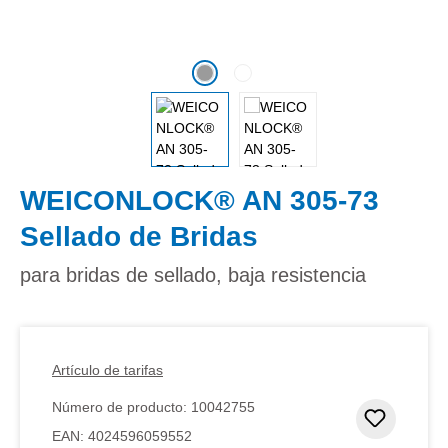
WEICONLOCK® AN 305-73
Sellado de Bridas
para bridas de sellado, baja resistencia
Artículo de tarifas
Número de producto:
10042755
Añadir 
EAN:
4024596059552