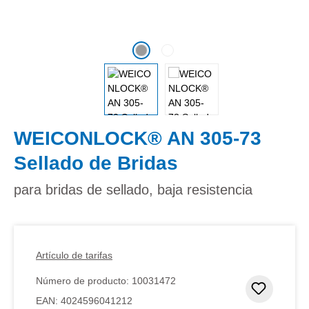
WEICONLOCK® AN 305-73
Sellado de Bridas
para bridas de sellado, baja resistencia
Artículo de tarifas
Número de producto:
10031472
Añadir 
EAN:
4024596041212