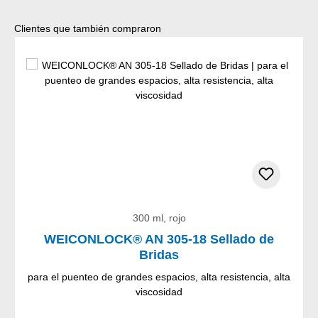
Omitir la galería de productos
Clientes que también compraron
300 ml, rojo
WEICONLOCK® AN 305-18 Sellado de
Bridas
para el puenteo de grandes espacios, alta resistencia, alta
viscosidad