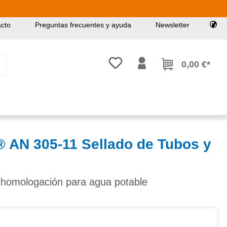
cto
Preguntas frecuentes y ayuda
Newsletter
Tienes 0 artículos en tu lista de
0,00 €*
N 305-11 Sellado de Tubos y
n homologación para agua potable