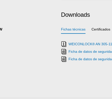
Downloads
GW
Fichas técnicas
Certificados
WEICONLOCK® AN 305-11 Se
Ficha de datos de segur
Ficha de datos de segur