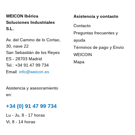
WEICON Ibérica
Asistencia y contacto
Soluciones Industriales
Contacto
S.L.
Preguntas frecuentes y
Av. del Camino de lo Cortao,
ayuda
30, nave 22
Términos de pago y Envío
San Sebastián de los Reyes
WEICOIN
ES - 28703 Madrid
Mapa
Tel.: +34 91 47 99 734
Email:
info@weicon.es
Asistencia y asesoramiento
en:
+34 (0) 91 47 99 734
Lu - Ju, 8 - 17 horas
Vi, 8 - 14 horas