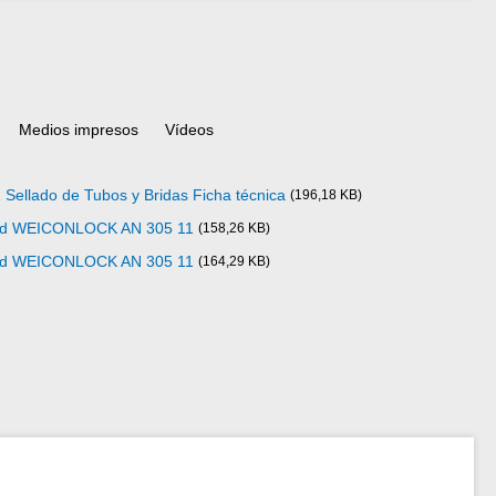
Medios impresos
Vídeos
llado de Tubos y Bridas Ficha técnica
(196,18 KB)
idad WEICONLOCK AN 305 11
(158,26 KB)
idad WEICONLOCK AN 305 11
(164,29 KB)