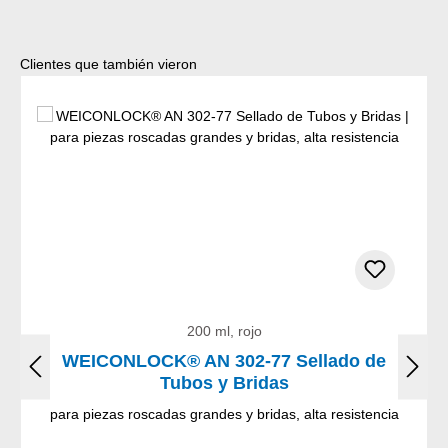
Omitir la galería de productos
Clientes que también vieron
200 ml, rojo
WEICONLOCK® AN 302-77 Sellado de
Tubos y Bridas
para piezas roscadas grandes y bridas, alta resistencia