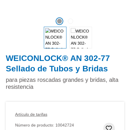
WEICONLOCK® AN 302-77
Sellado de Tubos y Bridas
para piezas roscadas grandes y bridas, alta
resistencia
Artículo de tarifas
Número de producto:
10042724
Añadir 