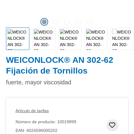
WEICONLOCK® AN 302-62
Fijación de Tornillos
fuerte, mayor viscosidad
Artículo de tarifas
Número de producto:
10019899
Añadir 
EAN:
4024596000202