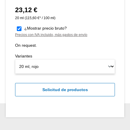
23,12 €
Precio normal:
20 ml
(115,60 €* / 100 ml)
¿Mostrar precio bruto?
Precios con IVA incluido, más gastos de envío
On request.
Variantes
Solicitud de productos