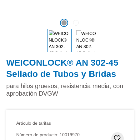
WEICONLOCK® AN 302-45
Sellado de Tubos y Bridas
para hilos gruesos, resistencia media, con
aprobación DVGW
Artículo de tarifas
Número de producto:
10019970
Añadir 