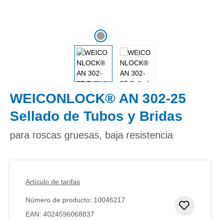
WEICONLOCK® AN 302-25
Sellado de Tubos y Bridas
para roscas gruesas, baja resistencia
Artículo de tarifas
Número de producto:
10046217
Añadir 
EAN:
4024596068837