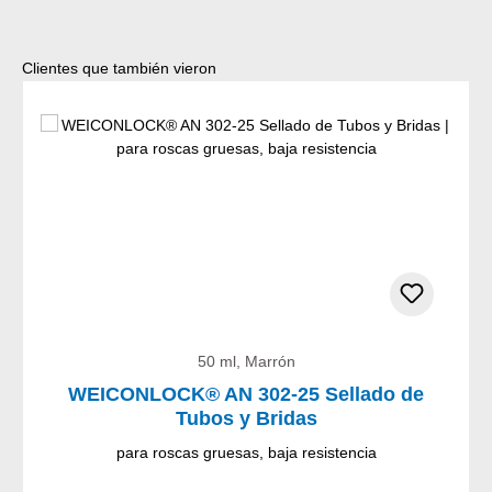
Omitir la galería de productos
Clientes que también vieron
50 ml, Marrón
WEICONLOCK® AN 302-25 Sellado de
Tubos y Bridas
para roscas gruesas, baja resistencia