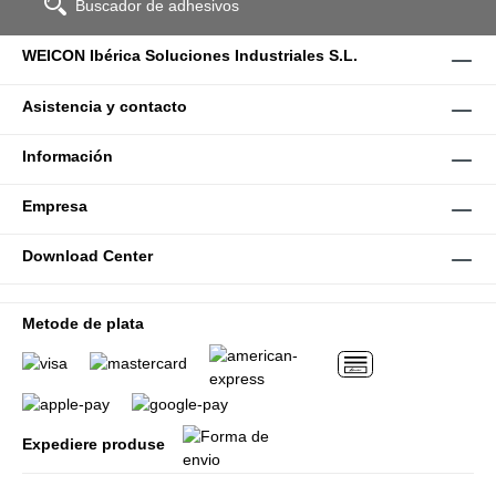
Buscador de adhesivos
WEICON Ibérica Soluciones Industriales S.L.
Asistencia y contacto
Información
Empresa
Download Center
Metode de plata
Expediere produse