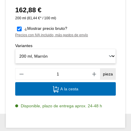
162,88 €
Precio normal:
200 ml
(81,44 €* / 100 ml)
¿Mostrar precio bruto?
Precios con IVA incluido, más gastos de envío
Variantes
Canti
pieza
A la cesta
Disponible, plazo de entrega aprox. 24-48 h