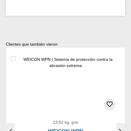
Omitir la galería de productos
Clientes que también vieron
13,62 kg, gris