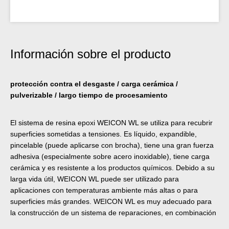
Información sobre el producto
protección contra el desgaste / carga cerámica /
pulverizable / largo tiempo de procesamiento
El sistema de resina epoxi WEICON WL se utiliza para recubrir
superficies sometidas a tensiones. Es líquido, expandible,
pincelable (puede aplicarse con brocha), tiene una gran fuerza
adhesiva (especialmente sobre acero inoxidable), tiene carga
cerámica y es resistente a los productos químicos. Debido a su
larga vida útil, WEICON WL puede ser utilizado para
aplicaciones con temperaturas ambiente más altas o para
superficies más grandes. WEICON WL es muy adecuado para
la construcción de un sistema de reparaciones, en combinación
con otros tipos de Plástico Metálicos. Por ejemplo, el Weicon WL