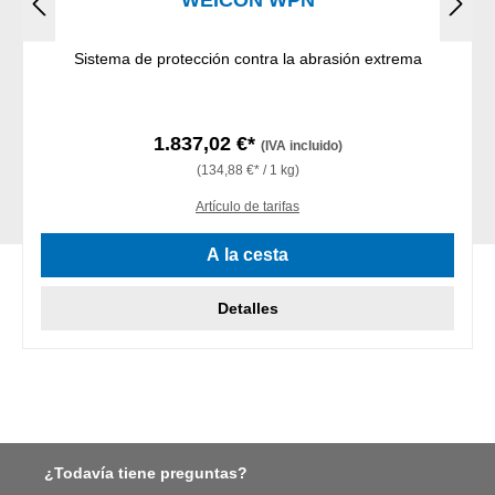
WEICON WPN
Sistema de protección contra la abrasión extrema
1.837,02 €*
(IVA incluido)
(134,88 €* / 1 kg)
Artículo de tarifas
A la cesta
Detalles
¿Todavía tiene preguntas?