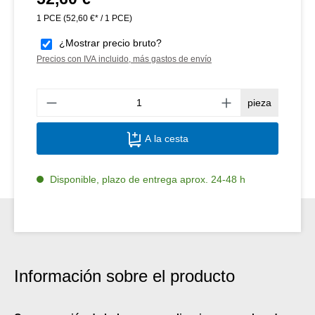
1 PCE
(52,60 €* / 1 PCE)
¿Mostrar precio bruto?
Precios con IVA incluido, más gastos de envío
Canti
pieza
A la cesta
Disponible, plazo de entrega aprox. 24-48 h
Información sobre el producto