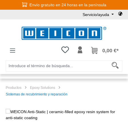
Envío gratuito en 24 horas en la península
Saltar al contenido principal
Servicio/ayuda
Tienes 0 artículos en tu lista de
0,00 €*
Productos
Epoxy Solutions
Sistemas de recubrimiento y reparación
Omitir galería de imágenes