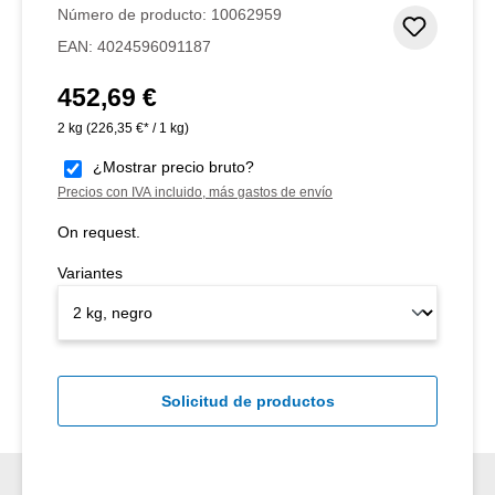
Número de producto:
10062959
Añadir 
EAN:
4024596091187
452,69 €
Precio normal:
2 kg
(226,35 €* / 1 kg)
¿Mostrar precio bruto?
Precios con IVA incluido, más gastos de envío
On request.
Variantes
Solicitud de productos