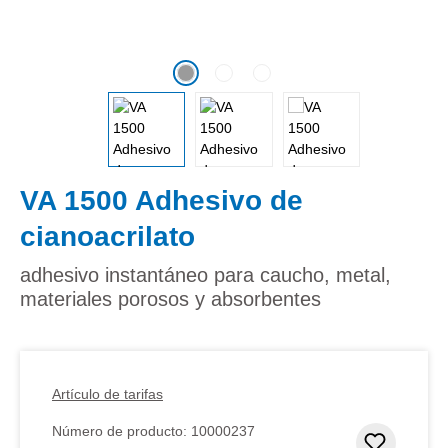
VA 1500 Adhesivo de
cianoacrilato
adhesivo instantáneo para caucho, metal,
materiales porosos y absorbentes
Artículo de tarifas
Número de producto:
10000237
Añadir 