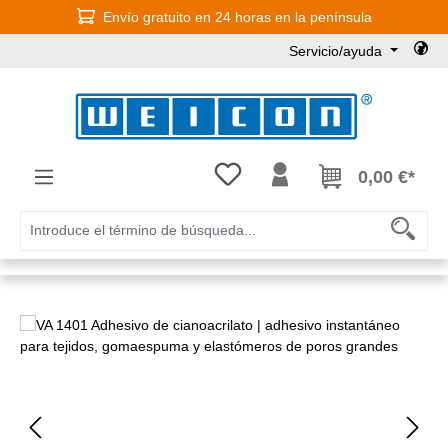
Envío gratuito en 24 horas en la península
Saltar al contenido principal
Servicio/ayuda
Tienes 0 artículos en tu lista de
0,00 €*
Omitir galería de imágenes