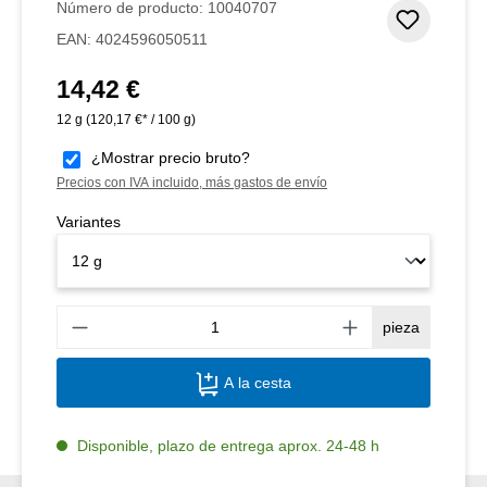
Número de producto:
10040707
Añadir 
EAN:
4024596050511
14,42 €
Precio normal:
12 g
(120,17 €* / 100 g)
¿Mostrar precio bruto?
Precios con IVA incluido, más gastos de envío
Variantes
Canti
pieza
A la cesta
Disponible, plazo de entrega aprox. 24-48 h