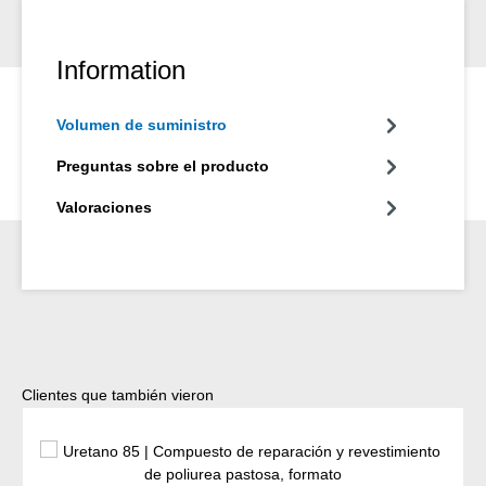
Information
Volumen de suministro
Preguntas sobre el producto
Valoraciones
Omitir la galería de productos
Clientes que también vieron