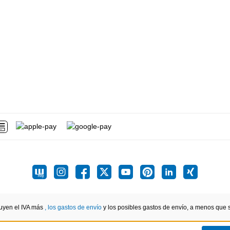
luyen el IVA más
, los gastos de envío
y los posibles gastos de envío, a menos que se