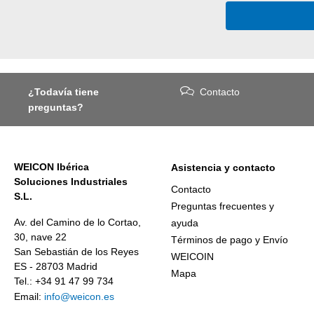
¿Todavía tiene
Contacto
preguntas?
WEICON Ibérica
Asistencia y contacto
Soluciones Industriales
Contacto
S.L.
Preguntas frecuentes y
Av. del Camino de lo Cortao,
ayuda
30, nave 22
Términos de pago y Envío
San Sebastián de los Reyes
WEICOIN
ES - 28703 Madrid
Mapa
Tel.: +34 91 47 99 734
Email:
info@weicon.es