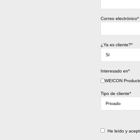
Correo electrónico*
¿Ya es cliente?*
Interesado en*
WEICON Producto
Tipo de cliente*
He leído y acep