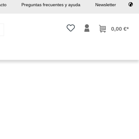
cto
Preguntas frecuentes y ayuda
Newsletter
Tienes 0 artículos en tu lista de
0,00 €*