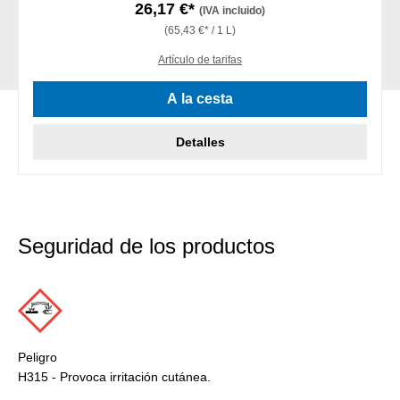
26,17 €*
(IVA incluido)
(65,43 €* / 1 L)
Artículo de tarifas
A la cesta
Detalles
Seguridad de los productos
Peligro
H315 - Provoca irritación cutánea.