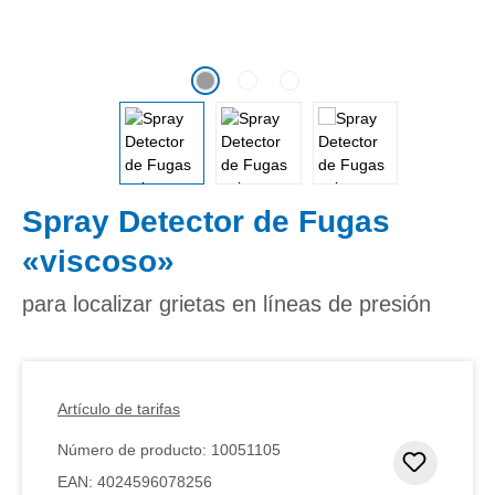
Spray Detector de Fugas
«viscoso»
para localizar grietas en líneas de presión
Artículo de tarifas
Número de producto:
10051105
Añadir 
EAN:
4024596078256