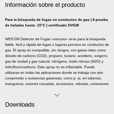
Información sobre el producto
Para la búsqueda de fugas en conductos de gas | A prueba
de heladas hasta -15°C | certificado DVGW
WEICON Detector de Fugas «viscoso» sirve para la búsqueda
fiable, fácil y rápida de fugas o lugares porosos en conductos de
gas. El spray es compatible, sin riesgos, con gases tales como
dióxido de carbono (CO2), propano, butano, acetileno, oxígeno,
gas de ciudad y gas natural, nitrógeno, óxido nitroso (N2O) y
hidrofluorocarbono. Este spray no es inflamable. Puede
utilizarse en todas las aplicaciones donde se trabaja con aire
comprimido o sustancias gaseosas, como p. ej. en tuberías,
mangueras, uniones roscadas, accesorios, válvulas, conexiones
y adaptadores.
Downloads