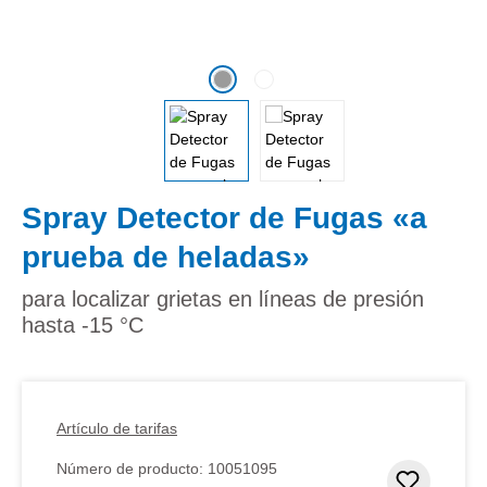
Spray Detector de Fugas «a
prueba de heladas»
para localizar grietas en líneas de presión
hasta -15 °C
Artículo de tarifas
Número de producto:
10051095
Añadir 