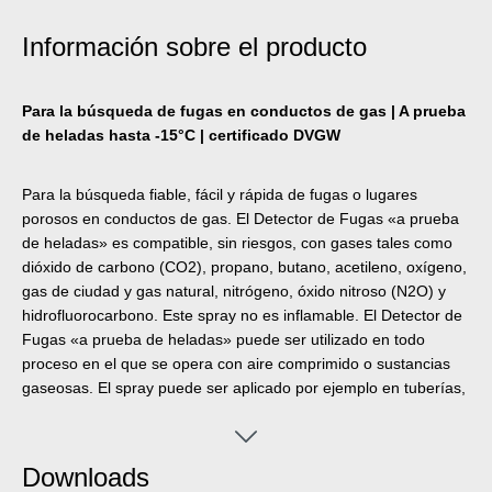
Información sobre el producto
Para la búsqueda de fugas en conductos de gas | A prueba
de heladas hasta -15°C | certificado DVGW
Para la búsqueda fiable, fácil y rápida de fugas o lugares
porosos en conductos de gas. El Detector de Fugas «a prueba
de heladas» es compatible, sin riesgos, con gases tales como
dióxido de carbono (CO2), propano, butano, acetileno, oxígeno,
gas de ciudad y gas natural, nitrógeno, óxido nitroso (N2O) y
hidrofluorocarbono. Este spray no es inflamable. El Detector de
Fugas «a prueba de heladas» puede ser utilizado en todo
proceso en el que se opera con aire comprimido o sustancias
gaseosas. El spray puede ser aplicado por ejemplo en tuberías,
mangueras, conexiones atornilladas y soldadas, griferías,
válvulas, conectores y adaptadores.
Downloads