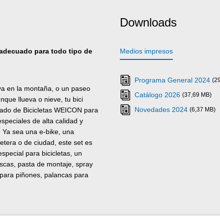
Downloads
| adecuado para todo tipo de
Medios impresos
Programa General 2024
(2
ava en la montaña, o un paseo
Catálogo 2026
(37,69 MB)
nque llueva o nieve, tu bici
Novedades 2024
idado de Bicicletas WEICON para
(6,37 MB)
speciales de alta calidad y
a. Ya sea una e-bike, una
retera o de ciudad, este set es
special para bicicletas, un
scas, pasta de montaje, spray
 para piñones, palancas para
Un pequeño consejo: