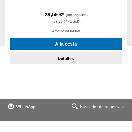
28,59 €*
(IVA incluido)
(28,59 €* / 1 Set)
Artículo de tarifas
A la cesta
Detalles
WhatsApp
Buscador de adhesivos