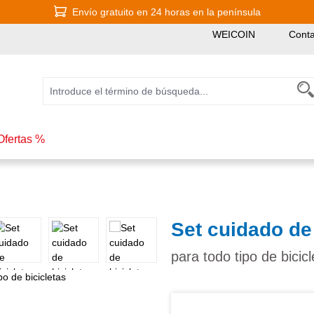
Envío gratuito en 24 horas en la península
WEICOIN
Conta
Ofertas %
Set cuidado de 
para todo tipo de bicicl