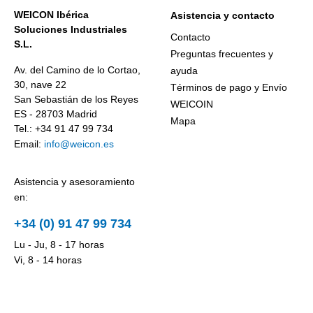
WEICON Ibérica
Asistencia y contacto
Soluciones Industriales
Contacto
S.L.
Preguntas frecuentes y
Av. del Camino de lo Cortao,
ayuda
30, nave 22
Términos de pago y Envío
San Sebastián de los Reyes
WEICOIN
ES - 28703 Madrid
Mapa
Tel.: +34 91 47 99 734
Email:
info@weicon.es
Asistencia y asesoramiento
en:
+34 (0) 91 47 99 734
Lu - Ju, 8 - 17 horas
Vi, 8 - 14 horas