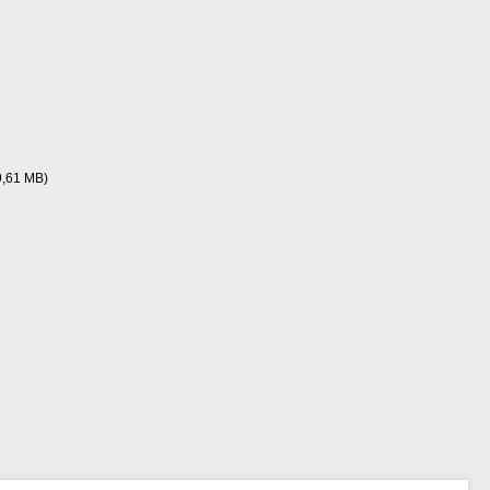
9,61 MB)