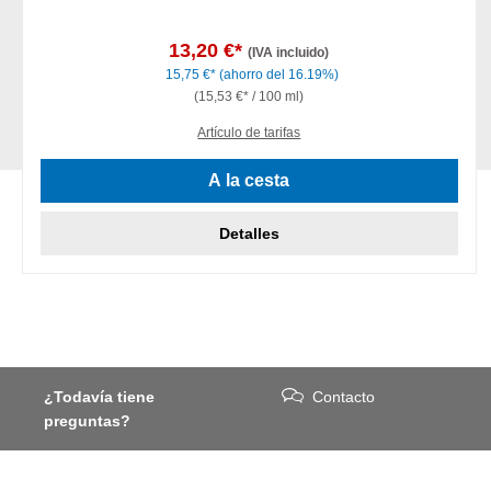
13,20 €*
(IVA incluido)
15,75 €*
(ahorro del 16.19%)
(15,53 €* / 100 ml)
Artículo de tarifas
A la cesta
Detalles
¿Todavía tiene
Contacto
preguntas?