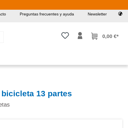
cto
Preguntas frecuentes y ayuda
Newsletter
Tienes 0 artículos en tu lista de
0,00 €*
bicicleta 13 partes
etas