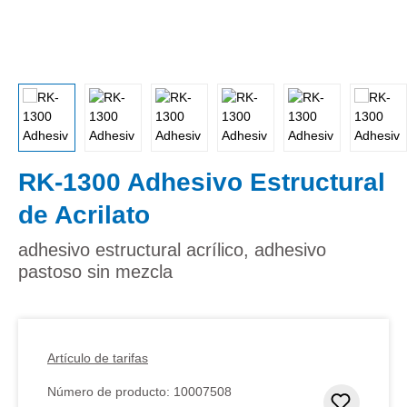
RK-1300 Adhesivo Estructural
de Acrilato
adhesivo estructural acrílico, adhesivo
pastoso sin mezcla
Artículo de tarifas
Número de producto:
10007508
Añadir 