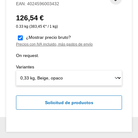
EAN:
4024596003432
126,54 €
Precio normal:
0.33 kg
(383,45 €* / 1 kg)
¿Mostrar precio bruto?
Precios con IVA incluido, más gastos de envío
On request.
Variantes
Solicitud de productos