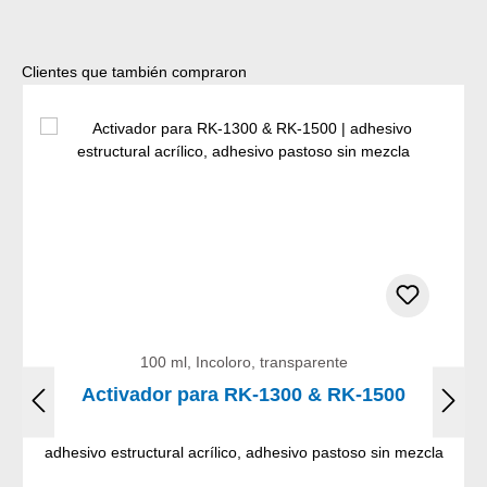
Omitir la galería de productos
Clientes que también compraron
100 ml, Incoloro, transparente
Activador para RK-1300 & RK-1500
adhesivo estructural acrílico, adhesivo pastoso sin mezcla