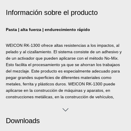
Información sobre el producto
Pasta | alta fuerza | endurecimiento rápido
WEICON RK-1300 ofrece altas resistencias a los impactos, al
pelado y al cizallamiento. El sistema consiste de un adhesivo y
de un activador que pueden aplicarse con el método No-Mix.
Esto facilita el procesamiento ya que se ahorran los trabajaos
del mezclaje. Este producto es especialmente adecuado para
pegar grandes superficies de diferentes materiales como
metales, ferrita y plásticos duros. WEICON RK-1300 puede
aplicarse en la construcción de máquinas y aparatos, en
construcciones metálicas, en la construcción de vehículos,
herramientas y moldes, en la industria de construcción y en la
industria de muebles así como en una gran cantidad de otros
campos industriales.
Downloads