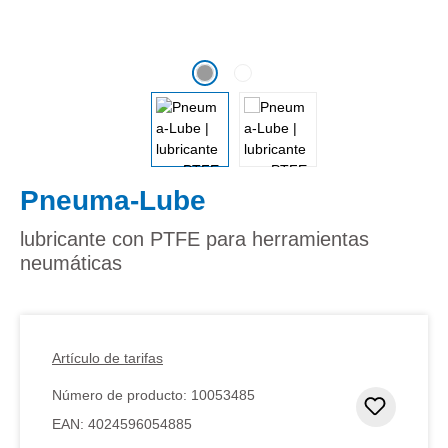
Pneuma-Lube
lubricante con PTFE para herramientas
neumáticas
Artículo de tarifas
Número de producto:
10053485
Añadir 
EAN:
4024596054885