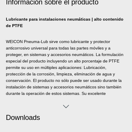
Información sobre el producto
Lubricante para instalaciones neumáticas | alto contenido
de PTFE
WEICON Pneuma-Lub sirve como lubricante y protector
anticorrosivo universal para todas las partes móviles y a
proteger, en sistemas y accesorios neumáticos. La formulación
especial del producto incluyendo un alto porcentaje de PTFE
permite su uso en múltiples aplicaciones: Lubricación,
protección de la corrosión, limpieza, eliminación de agua y
conservación. El producto no sólo puede ser usado durante la
instalación de sistemas y accesorios neumáticos sino también
durante la operación de estos sistemas. Su excelente
resistencia a la intemperie permite también el uso en otros
sectores, como p. ej. en la industria on-/offshore. El Pneuma-
Lub resiste a temperaturas de -50°C a +210°C.
Downloads