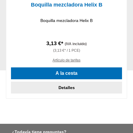
Boquilla mezcladora Helix B
Boquilla mezcladora Helix B
3,13 €*
(IVA incluido)
(3,13 €* / 1 PCE)
Artículo de tarifas
A la cesta
Detalles
¿Todavía tiene preguntas?