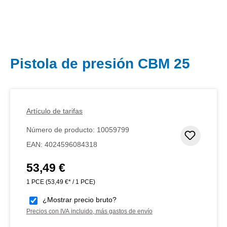
Pistola de presión CBM 25
Artículo de tarifas
Número de producto:
10059799
Añadir 
EAN:
4024596084318
53,49 €
Precio normal:
1 PCE
(53,49 €* / 1 PCE)
¿Mostrar precio bruto?
Precios con IVA incluido, más gastos de envío