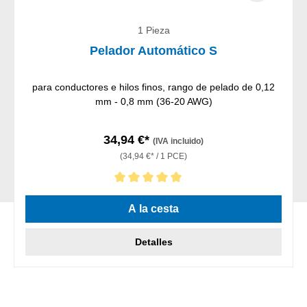
1 Pieza
Pelador Automático S
para conductores e hilos finos, rango de pelado de 0,12
mm - 0,8 mm (36-20 AWG)
34,94 €*
(IVA incluido)
(34,94 €* / 1 PCE)
Calificación promedio de 5 de 5 estrellas
A la cesta
Detalles