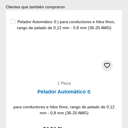
Omitir la galería de productos
Clientes que también compraron
1 Pieza
Pelador Automático S
para conductores e hilos finos, rango de pelado de 0,12
mm - 0,8 mm (36-20 AWG)