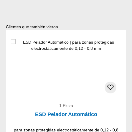
Omitir la galería de productos
Clientes que también vieron
1 Pieza
ESD Pelador Automático
para zonas protegidas electrostáticamente de 0,12 - 0,8