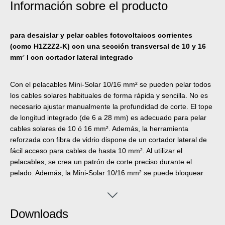
Información sobre el producto
para desaislar y pelar cables fotovoltaicos corrientes
(como H1Z2Z2-K) con una sección transversal de 10 y 16
mm² I con cortador lateral integrado
Con el pelacables Mini-Solar 10/16 mm² se pueden pelar todos
los cables solares habituales de forma rápida y sencilla. No es
necesario ajustar manualmente la profundidad de corte. El tope
de longitud integrado (de 6 a 28 mm) es adecuado para pelar
cables solares de 10 ó 16 mm². Además, la herramienta
reforzada con fibra de vidrio dispone de un cortador lateral de
fácil acceso para cables de hasta 10 mm². Al utilizar el
pelacables, se crea un patrón de corte preciso durante el
pelado. Además, la Mini-Solar 10/16 mm² se puede bloquear
para ahorrar espacio.
Downloads