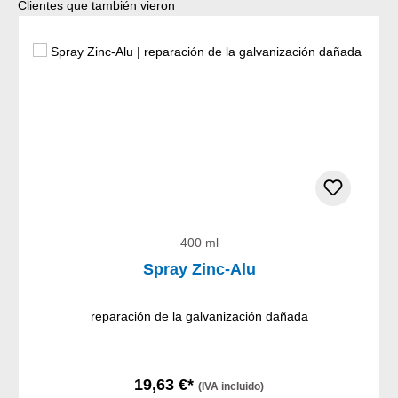
Omitir la galería de productos
Clientes que también vieron
400 ml
Spray Zinc-Alu
reparación de la galvanización dañada
19,63 €*
(IVA incluido)