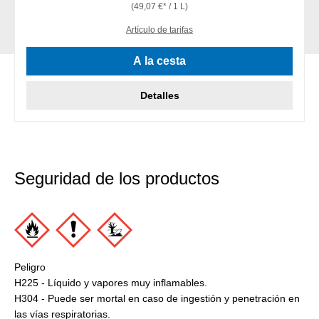
(49,07 €* / 1 L)
Artículo de tarifas
A la cesta
Detalles
Seguridad de los productos
Peligro
H225 - Líquido y vapores muy inflamables.
H304 - Puede ser mortal en caso de ingestión y penetración en
las vías respiratorias.