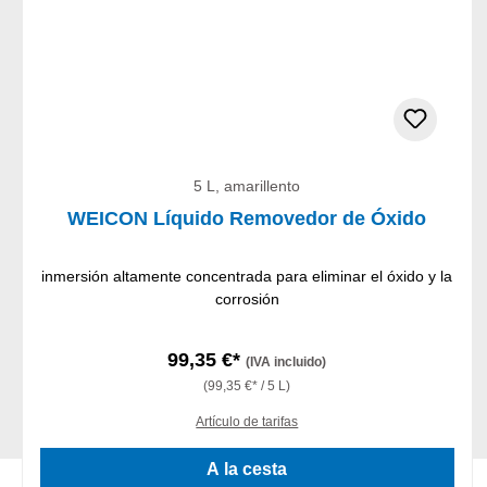
5 L, amarillento
WEICON Líquido Removedor de Óxido
inmersión altamente concentrada para eliminar el óxido y la
corrosión
99,35 €*
(IVA incluido)
(99,35 €* / 5 L)
Artículo de tarifas
A la cesta