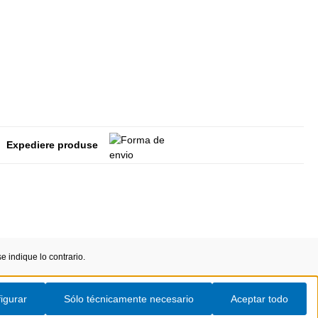
Expediere produse
 indique lo contrario.
igurar
Sólo técnicamente necesario
Aceptar todo