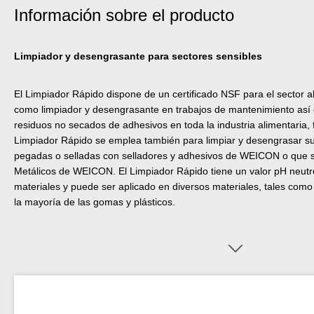
Información sobre el producto
Limpiador y desengrasante para sectores sensibles
El Limpiador Rápido dispone de un certificado NSF para el sector a
como limpiador y desengrasante en trabajos de mantenimiento así 
residuos no secados de adhesivos en toda la industria alimentaria,
Limpiador Rápido se emplea también para limpiar y desengrasar su
pegadas o selladas con selladores y adhesivos de WEICON o que s
Metálicos de WEICON. El Limpiador Rápido tiene un valor pH neut
materiales y puede ser aplicado en diversos materiales, tales como p
la mayoría de las gomas y plásticos.