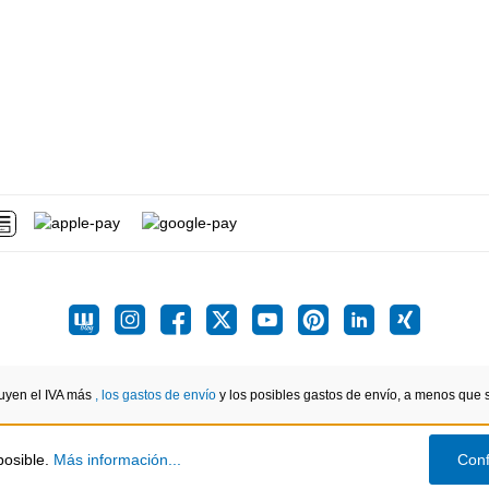
luyen el IVA más
, los gastos de envío
y los posibles gastos de envío, a menos que se
posible.
Más información...
Conf