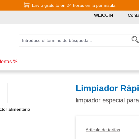
Envío gratuito en 24 horas en la península
WEICOIN
Conta
fertas %
Limpiador Ráp
limpiador especial para
Artículo de tarifas