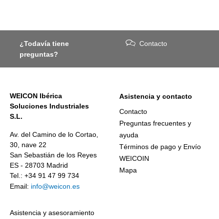
¿Todavía tiene
Contacto
preguntas?
WEICON Ibérica
Asistencia y contacto
Soluciones Industriales
Contacto
S.L.
Preguntas frecuentes y
Av. del Camino de lo Cortao,
ayuda
30, nave 22
Términos de pago y Envío
San Sebastián de los Reyes
WEICOIN
ES - 28703 Madrid
Mapa
Tel.: +34 91 47 99 734
Email:
info@weicon.es
Asistencia y asesoramiento