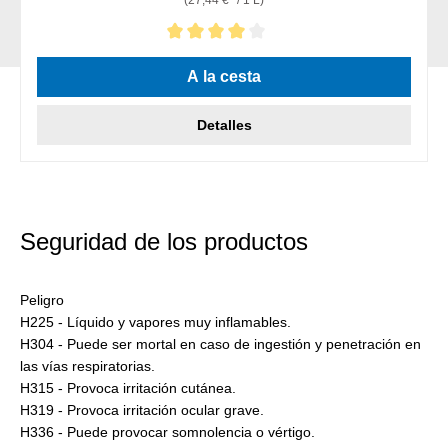
(27,44 €* / 1 L)
Calificación promedio de 4 de 5 estrellas
A la cesta
Detalles
Seguridad de los productos
Peligro
H225 - Líquido y vapores muy inflamables.
H304 - Puede ser mortal en caso de ingestión y penetración en
las vías respiratorias.
H315 - Provoca irritación cutánea.
H319 - Provoca irritación ocular grave.
H336 - Puede provocar somnolencia o vértigo.