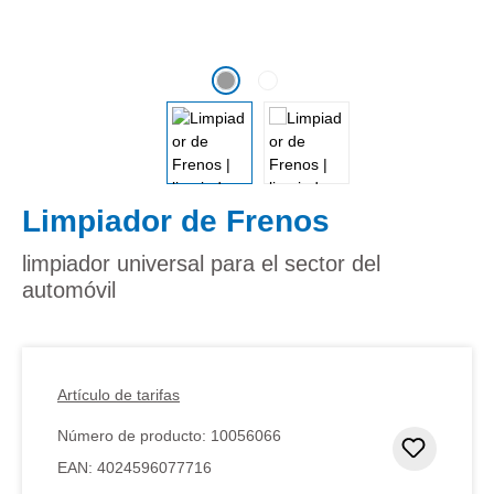
Limpiador de Frenos
limpiador universal para el sector del
automóvil
Artículo de tarifas
Número de producto:
10056066
Añadir 
EAN:
4024596077716