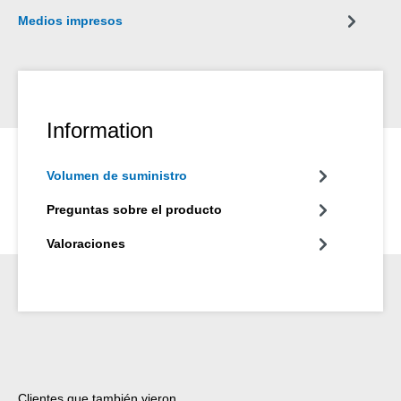
Medios impresos
Information
Volumen de suministro
Preguntas sobre el producto
Valoraciones
Omitir la galería de productos
Clientes que también vieron