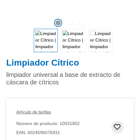
Limpiador Cítrico
limpiador universal a base de extracto de
cáscara de cítricos
Artículo de tarifas
Número de producto:
10031802
Añadir 
EAN:
4024596076931