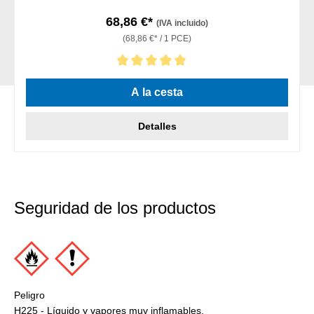
68,86 €*
(IVA incluido)
(68,86 €* / 1 PCE)
Calificación promedio de 5 de 5 estrellas
A la cesta
Detalles
Seguridad de los productos
Peligro
H225 - Líquido y vapores muy inflamables.