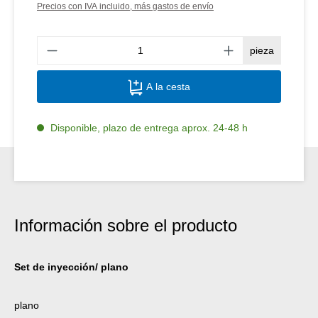
Precios con IVA incluido, más gastos de envío
Canti
pieza
A la cesta
Disponible, plazo de entrega aprox. 24-48 h
Información sobre el producto
Set de inyección/ plano
plano