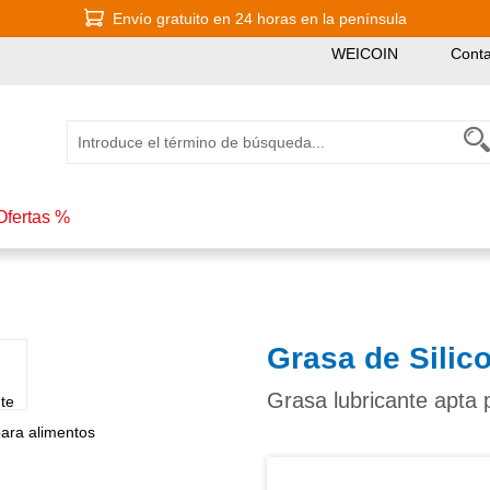
Envío gratuito en 24 horas en la península
WEICOIN
Conta
Ofertas %
Grasa de Silic
Grasa lubricante apta 