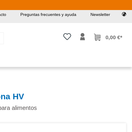
cto
Preguntas frecuentes y ayuda
Newsletter
Tienes 0 artículos en tu lista de
0,00 €*
ona HV
para alimentos