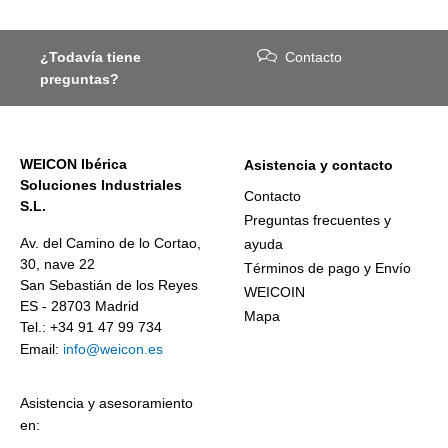
¿Todavía tiene
Contacto
preguntas?
WEICON Ibérica
Asistencia y contacto
Soluciones Industriales
Contacto
S.L.
Preguntas frecuentes y
Av. del Camino de lo Cortao,
ayuda
30, nave 22
Términos de pago y Envío
San Sebastián de los Reyes
WEICOIN
ES - 28703 Madrid
Mapa
Tel.: +34 91 47 99 734
Email:
info@weicon.es
Asistencia y asesoramiento
en: