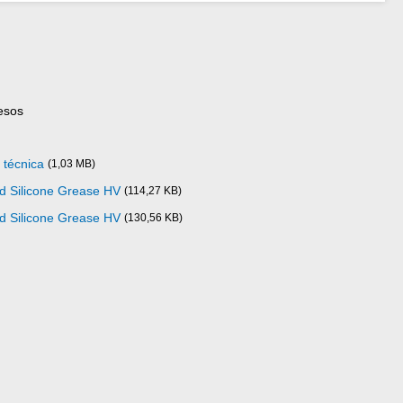
esos
 técnica
(1,03 MB)
ad Silicone Grease HV
(114,27 KB)
ad Silicone Grease HV
(130,56 KB)