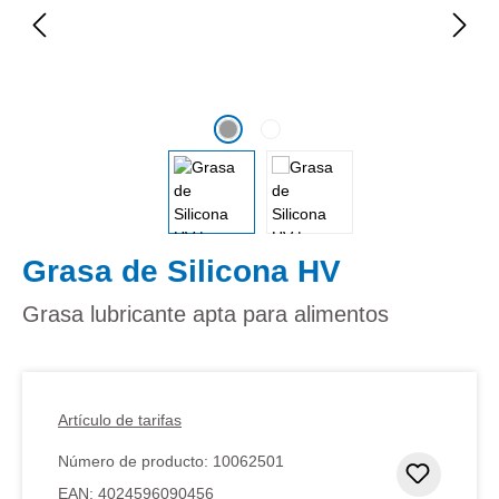
Grasa de Silicona HV
Grasa lubricante apta para alimentos
Artículo de tarifas
Número de producto:
10062501
Añadir 
EAN:
4024596090456