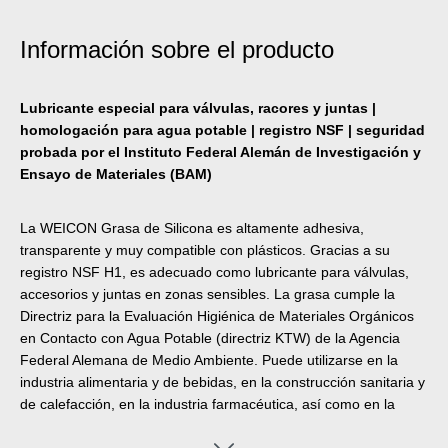
Información sobre el producto
Lubricante especial para válvulas, racores y juntas |
homologación para agua potable | registro NSF | seguridad
probada por el Instituto Federal Alemán de Investigación y
Ensayo de Materiales (BAM)
La WEICON Grasa de Silicona es altamente adhesiva,
transparente y muy compatible con plásticos. Gracias a su
registro NSF H1, es adecuado como lubricante para válvulas,
accesorios y juntas en zonas sensibles. La grasa cumple la
Directriz para la Evaluación Higiénica de Materiales Orgánicos
en Contacto con Agua Potable (directriz KTW) de la Agencia
Federal Alemana de Medio Ambiente. Puede utilizarse en la
industria alimentaria y de bebidas, en la construcción sanitaria y
de calefacción, en la industria farmacéutica, así como en la
tecnología de sellado. La WEICON Grasa de Silicona ha sido
sometida a pruebas de seguridad por el Instituto Federal