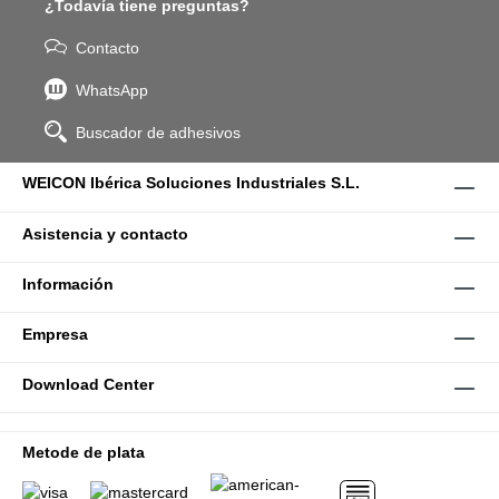
¿Todavía tiene preguntas?
Contacto
WhatsApp
Buscador de adhesivos
WEICON Ibérica Soluciones Industriales S.L.
Asistencia y contacto
Información
Empresa
Download Center
Metode de plata