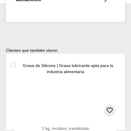
Omitir la galería de productos
Clientes que también vieron
1 kg, incoloro, translúcido