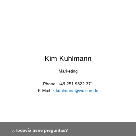
Kim Kuhlmann
Marketing
Phone: +49 251 9322 371
E-Mail:
k.kuhlmann@weicon.de
¿Todavía tiene preguntas?