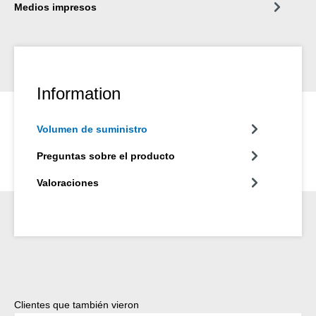
Medios impresos
Information
Volumen de suministro
Preguntas sobre el producto
Valoraciones
Omitir la galería de productos
Clientes que también vieron