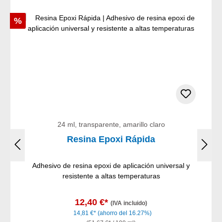
Descuento
%
24 ml, transparente, amarillo claro
Resina Epoxi Rápida
Adhesivo de resina epoxi de aplicación universal y
resistente a altas temperaturas
12,40 €*
(IVA incluido)
14,81 €*
(ahorro del 16.27%)