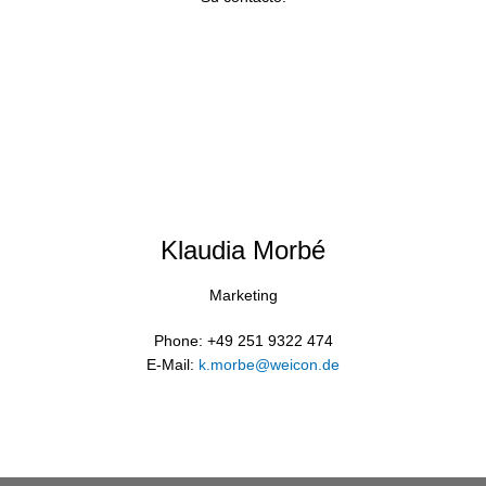
Klaudia Morbé
Marketing
Phone: +49 251 9322 474
E-Mail:
k.morbe@weicon.de