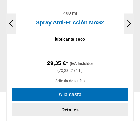
400 ml
Spray Anti-Fricción MoS2
lubricante seco
29,35 €*
(IVA incluido)
(73,38 €* / 1 L)
Artículo de tarifas
A la cesta
Detalles