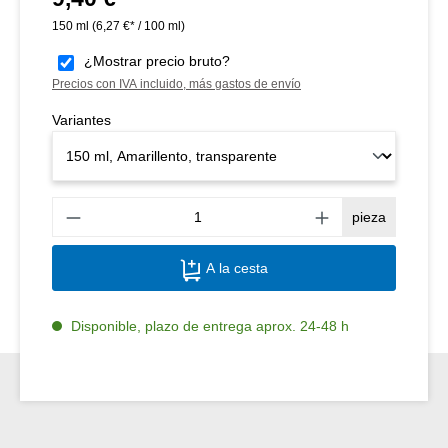
150 ml
(6,27 €* / 100 ml)
¿Mostrar precio bruto?
Precios con IVA incluido, más gastos de envío
Variantes
Canti
pieza
A la cesta
Disponible, plazo de entrega aprox. 24-48 h