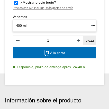
¿Mostrar precio bruto?
Precios con IVA incluido, más gastos de envío
Variantes
Canti
pieza
A la cesta
Disponible, plazo de entrega aprox. 24-48 h
Información sobre el producto