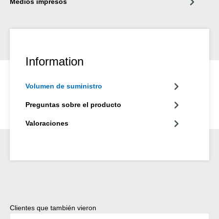
Medios impresos
Information
Volumen de suministro
Preguntas sobre el producto
Valoraciones
Omitir la galería de productos
Clientes que también vieron