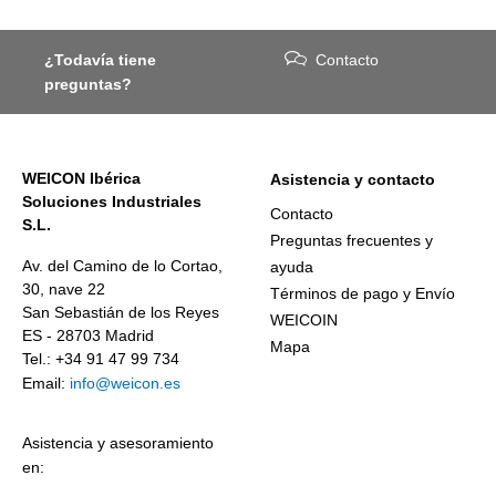
¿Todavía tiene
Contacto
preguntas?
WEICON Ibérica
Asistencia y contacto
Soluciones Industriales
Contacto
S.L.
Preguntas frecuentes y
Av. del Camino de lo Cortao,
ayuda
30, nave 22
Términos de pago y Envío
San Sebastián de los Reyes
WEICOIN
ES - 28703 Madrid
Mapa
Tel.: +34 91 47 99 734
Email:
info@weicon.es
Asistencia y asesoramiento
en: