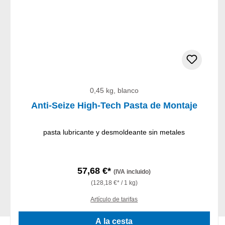
0,45 kg, blanco
Anti-Seize High-Tech Pasta de Montaje
pasta lubricante y desmoldeante sin metales
57,68 €*
(IVA incluido)
(128,18 €* / 1 kg)
Artículo de tarifas
A la cesta