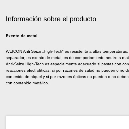
Información sobre el producto
Exento de metal
WEICON Anti Seize „High-Tech“ es resistente a altas temperaturas, 
separador, es exento de metal, es de comportamiento neutro a mater
Anti-Seize High-Tech es especialmente adecuado si pastas con co
reacciones electrolíticas, si por razones de salud no pueden o no d
contenido de níquel y si por razones ópticas no pueden o no deben 
con contenido metálico.