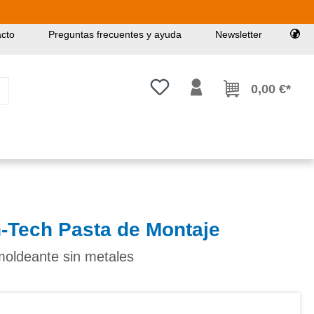
cto
Preguntas frecuentes y ayuda
Newsletter
Tienes 0 artículos en tu lista de
0,00 €*
h-Tech Pasta de Montaje
moldeante sin metales