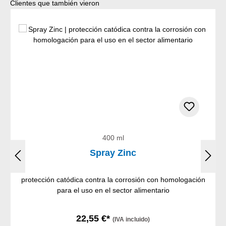
Omitir la galería de productos
Clientes que también vieron
400 ml
Spray Zinc
protección catódica contra la corrosión con homologación
para el uso en el sector alimentario
22,55 €*
(IVA incluido)