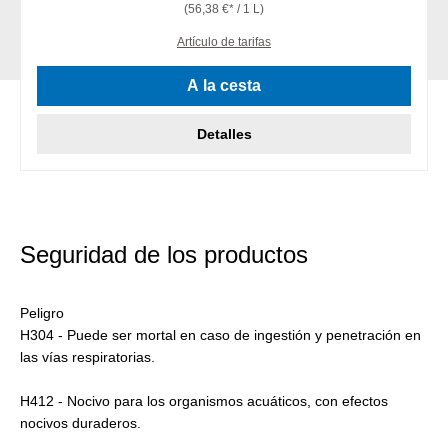
(56,38 €* / 1 L)
Artículo de tarifas
A la cesta
Detalles
Seguridad de los productos
Peligro
H304 - Puede ser mortal en caso de ingestión y penetración en
las vías respiratorias.
H412 - Nocivo para los organismos acuáticos, con efectos
nocivos duraderos.