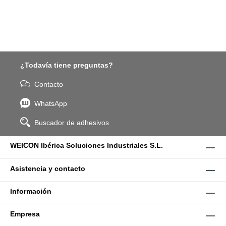
¿Todavía tiene preguntas?
Contacto
WhatsApp
Buscador de adhesivos
WEICON Ibérica Soluciones Industriales S.L.
Asistencia y contacto
Información
Empresa