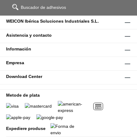
Buscador de adhesivos
WEICON Ibérica Soluciones Industriales S.L.
Asistencia y contacto
Información
Empresa
Download Center
Metode de plata
Expediere produse