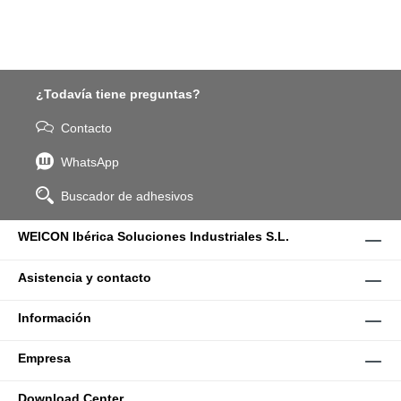
¿Todavía tiene preguntas?
Contacto
WhatsApp
Buscador de adhesivos
WEICON Ibérica Soluciones Industriales S.L.
Asistencia y contacto
Información
Empresa
Download Center