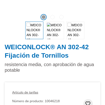
WEICONLOCK® AN 302-42
Fijación de Tornillos
resistencia media, con aprobación de agua
potable
Artículo de tarifas
Número de producto:
10046218
Añadir 