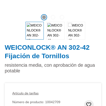
WEICONLOCK® AN 302-42
Fijación de Tornillos
resistencia media, con aprobación de agua
potable
Artículo de tarifas
Número de producto:
10042709
Añadir 