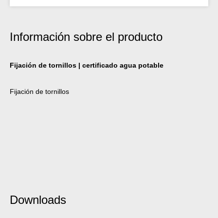
Información sobre el producto
Fijación de tornillos | certificado agua potable
Fijación de tornillos
Downloads