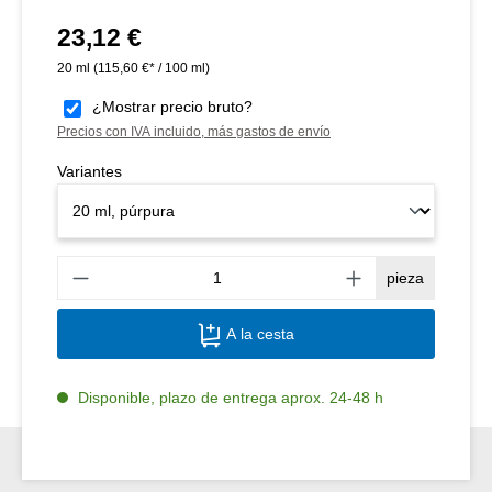
23,12 €
Precio normal:
20 ml
(115,60 €* / 100 ml)
¿Mostrar precio bruto?
Precios con IVA incluido, más gastos de envío
Variantes
Canti
pieza
A la cesta
Disponible, plazo de entrega aprox. 24-48 h