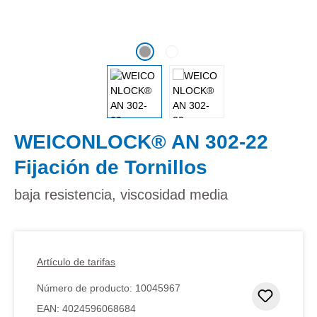
WEICONLOCK® AN 302-22
Fijación de Tornillos
baja resistencia, viscosidad media
Artículo de tarifas
Número de producto:
10045967
Añadir 
EAN:
4024596068684