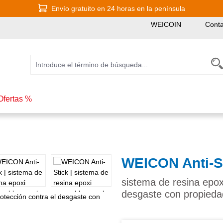
Envío gratuito en 24 horas en la península
WEICOIN
Conta
Ofertas %
WEICON Anti-S
sistema de resina epox
desgaste con propieda