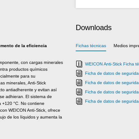
Downloads
umento de la eficiencia
Fichas técnicas
Medios impr
componente, con cargas minerales
WEICON Anti-Stick Ficha té
ontra productos químicos
Ficha de datos de segurid
ecialmente para su
Ficha de datos de segurid
s minerales, Anti-Stick
to antiadherente y evitan así
Ficha de datos de segurid
 se adhieran. El sistema de
Ficha de datos de segurid
ta +120 °C. No contiene
 con WEICON Anti-Stick, ofrece
ujo de los líquidos y aumenta la
i-Stick se aplica directamente
uciosa del sustrato. El
icies y es adecuado para