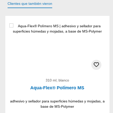
Clientes que también vieron
Omitir la galería de productos
310 ml, blanco
Aqua-Flex® Polímero MS
adhesivo y sellador para superficies húmedas y mojadas, a
base de MS-Polymer