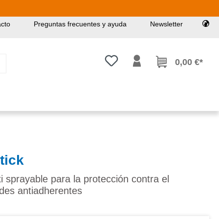
cto
Preguntas frecuentes y ayuda
Newsletter
Tienes 0 artículos en tu lista de
0,00 €*
tick
i sprayable para la protección contra el
des antiadherentes