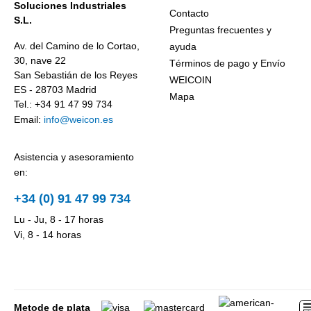
Soluciones Industriales
Contacto
S.L.
Preguntas frecuentes y
Av. del Camino de lo Cortao,
ayuda
30, nave 22
Términos de pago y Envío
San Sebastián de los Reyes
WEICOIN
ES - 28703 Madrid
Mapa
Tel.: +34 91 47 99 734
Email:
info@weicon.es
Asistencia y asesoramiento
en:
+34 (0) 91 47 99 734
Lu - Ju, 8 - 17 horas
Vi, 8 - 14 horas
Metode de plata