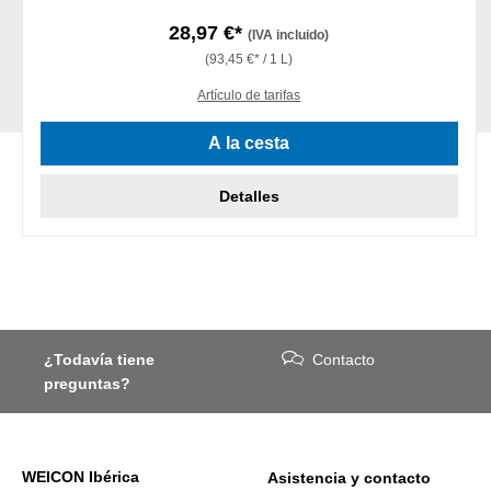
28,97 €*
(IVA incluido)
(93,45 €* / 1 L)
Artículo de tarifas
A la cesta
Detalles
¿Todavía tiene
Contacto
preguntas?
WEICON Ibérica
Asistencia y contacto