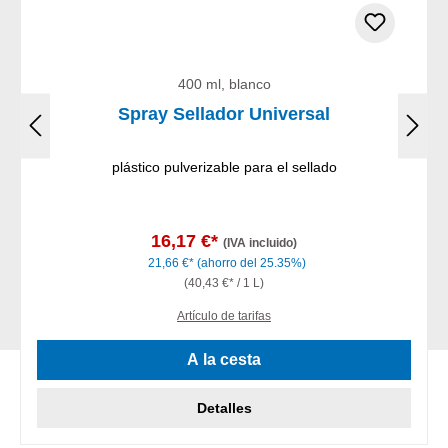
400 ml, blanco
Spray Sellador Universal
plástico pulverizable para el sellado
16,17 €*
(IVA incluido)
21,66 €*
(ahorro del 25.35%)
(40,43 €* / 1 L)
Artículo de tarifas
A la cesta
Detalles