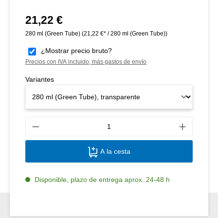
21,22 €
Precio normal:
280 ml (Green Tube)
(21,22 €* / 280 ml (Green Tube))
¿Mostrar precio bruto?
Precios con IVA incluido, más gastos de envío
Variantes
Canti
A la cesta
Disponible, plazo de entrega aprox. 24-48 h