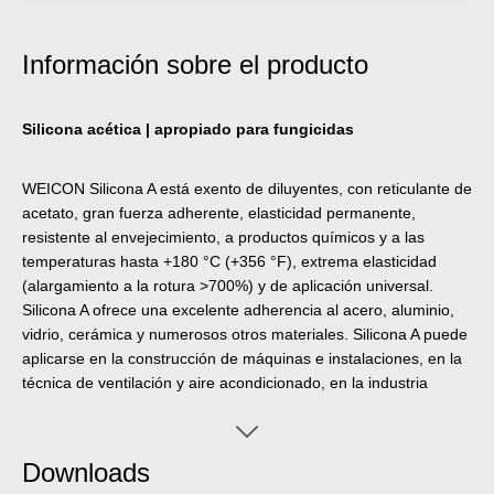
Información sobre el producto
Silicona acética | apropiado para fungicidas
WEICON Silicona A está exento de diluyentes, con reticulante de
acetato, gran fuerza adherente, elasticidad permanente,
resistente al envejecimiento, a productos químicos y a las
temperaturas hasta +180 °C (+356 °F), extrema elasticidad
(alargamiento a la rotura >700%) y de aplicación universal.
Silicona A ofrece una excelente adherencia al acero, aluminio,
vidrio, cerámica y numerosos otros materiales. Silicona A puede
aplicarse en la construcción de máquinas e instalaciones, en la
técnica de ventilación y aire acondicionado, en la industria
energética y electrotécnica, en la construcción de recintos
feriales y almacenes y en una gran cantidad de otros campos
industriales.
Downloads