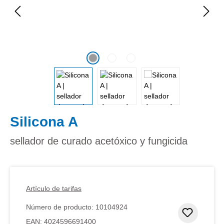
Silicona A
sellador de curado acetóxico y fungicida
Artículo de tarifas
Número de producto:
10104924
Añadir 
EAN:
4024596691400