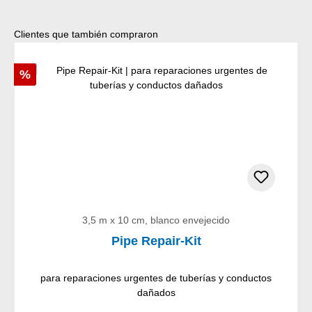
Omitir la galería de productos
Clientes que también compraron
Descuento
%
3,5 m x 10 cm, blanco envejecido
Pipe Repair-Kit
para reparaciones urgentes de tuberías y conductos
dañados