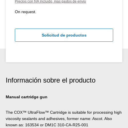
Precios con IVA incluido, más gastos de envío
On request.
Solicitud de productos
Información sobre el producto
Manual cartridge gun
The COX™ UltraFlow™ Cartridge is suitable for processing high
viscosity sealants and adhesives, former name: Ascot. Also
known as: 163534 or DM1C 310-CA-R25-001