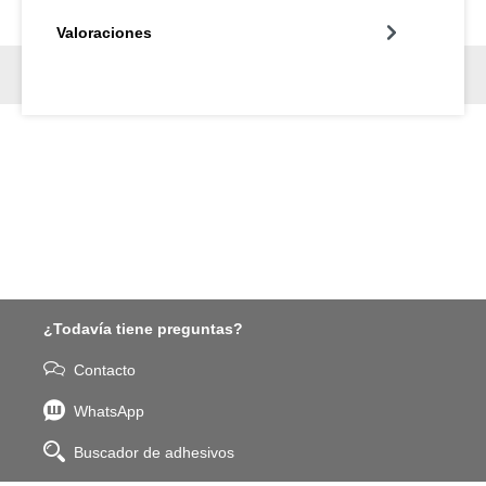
Valoraciones
¿Todavía tiene preguntas?
Contacto
WhatsApp
Buscador de adhesivos