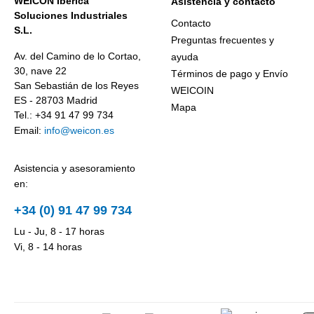
WEICON Ibérica
Asistencia y contacto
Soluciones Industriales
Contacto
S.L.
Preguntas frecuentes y
Av. del Camino de lo Cortao,
ayuda
30, nave 22
Términos de pago y Envío
San Sebastián de los Reyes
WEICOIN
ES - 28703 Madrid
Mapa
Tel.: +34 91 47 99 734
Email:
info@weicon.es
Asistencia y asesoramiento
en:
+34 (0) 91 47 99 734
Lu - Ju, 8 - 17 horas
Vi, 8 - 14 horas