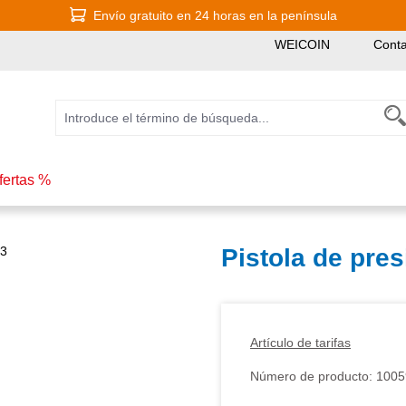
Envío gratuito en 24 horas en la península
WEICOIN
Conta
fertas %
Pistola de pre
Artículo de tarifas
Número de producto:
1005