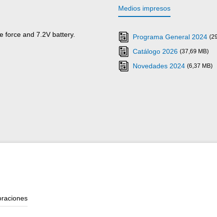
Medios impresos
 force and 7.2V battery.
Programa General 2024
(2
Catálogo 2026
(37,69 MB)
Novedades 2024
(6,37 MB)
oraciones